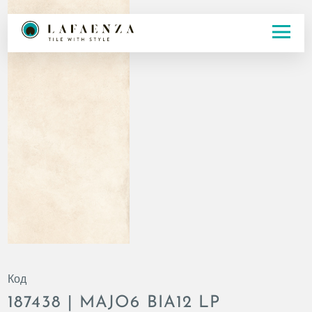
Код
187438 | MAJO6 BIA12 LP