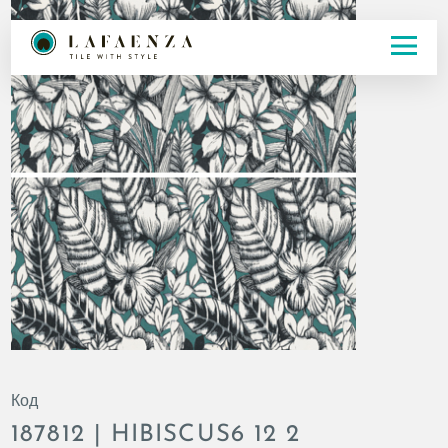
Код
187812 | HIBISCUS6 12 2