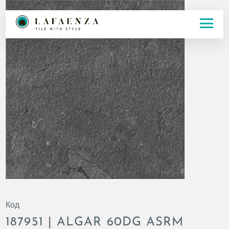
Код
187951 | ALGAR 60DG ASRM