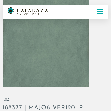
Код
188377 | MAJO6 VER120LP