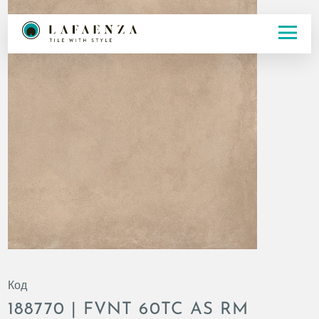
Код
188770 | FVNT 60TC AS RM