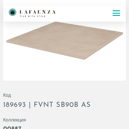
Код
189693 | FVNT SB90B AS
Коллекция