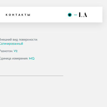
 12 LPM
КОНТАКТЫ
Внешний вид поверхности:
Сатинированный
Разнотон:
V2
Единица измерения:
MQ