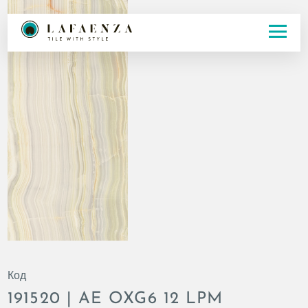
Код
191520 | AE OXG6 12 LPM