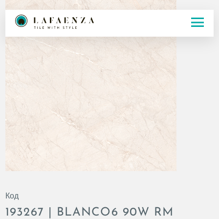
Код
193267 | BLANCO6 90W RM