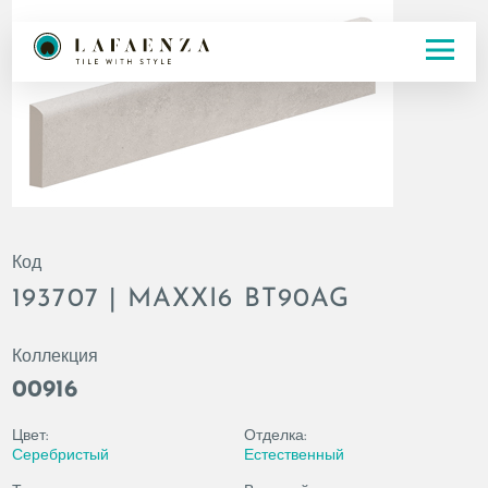
Код
193707 | MAXXI6 BT90AG
Коллекция
00916
Цвет:
Отделка:
Серебристый
Естественный