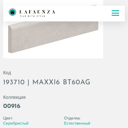
Код
193710 | MAXXI6 BT60AG
Коллекция
00916
Цвет:
Отделка:
Серебристый
Естественный