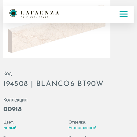
Код
194508 | BLANCO6 BT90W
Коллекция
00918
Цвет:
Отделка:
Белый
Естественный