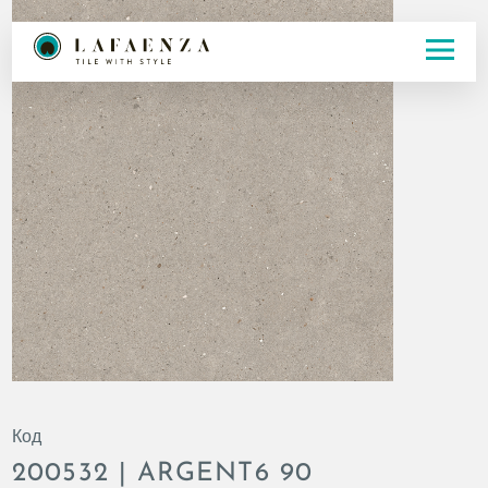
Код
200532 | ARGENT6 90