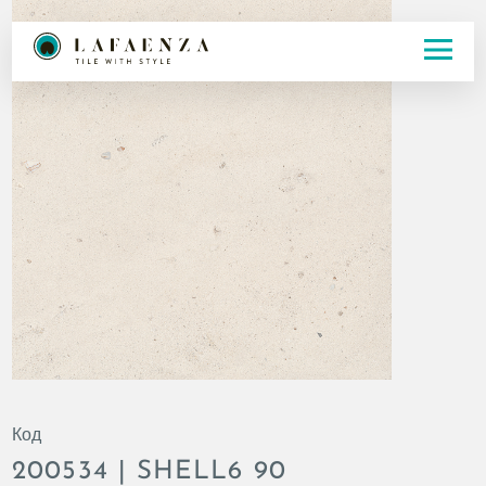
Код
200534 | SHELL6 90