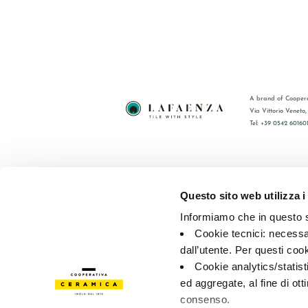
A brand of Coopera
Via Vittorio Veneto
Tel: +39 0542 60160
BRAND
FAQ
СЕРТИФИКАЦИЯ
КОНТАКТ
Questo sito web utilizza i
КОЛЛЕКЦИИ
ТОРГОВА
Informiamo che in questo si
Cookie tecnici: necessar
© 2026 - Cooperativa Ceramica d’Imola
P.IVA IT00498281203 
dall’utente. Per questi coo
Privacy Policy
—
Cookie policy
—
Privacy preferences
Cookie analytics/statist
ed aggregate, al fine di ott
consenso.