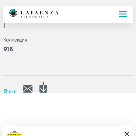
Код
|
Коллекция
918
Share: