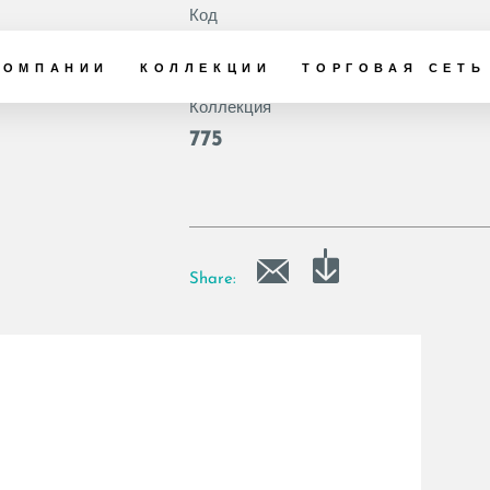
Код
|
КОМПАНИИ
КОЛЛЕКЦИИ
ТОРГОВАЯ СЕТЬ
Коллекция
775
Share: