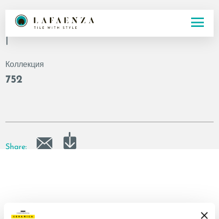
Код
|
Коллекция
752
Share: