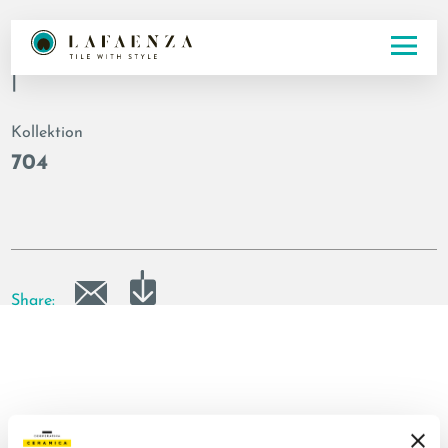
Artikelnummer
|
Kollektion
704
Share: