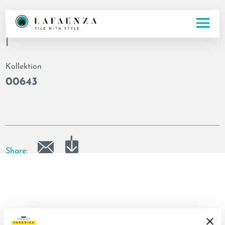
Artikelnummer
|
Kollektion
00643
Share: