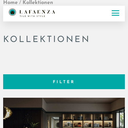
Home
/
Kollektionen
KOLLEKTIONEN
FILTER