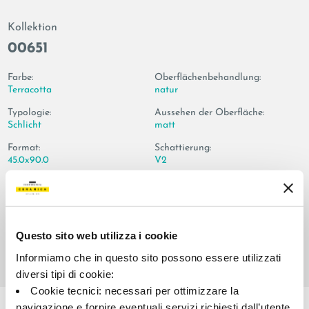
Kollektion
00651
Farbe:
Oberflächenbehandlung:
Terracotta
natur
Typologie:
Aussehen der Oberfläche:
Schlicht
matt
Format:
Schattierung:
45.0x90.0
V2
Maßeinheit:
MQ
Questo sito web utilizza i cookie
Informiamo che in questo sito possono essere utilizzati
diversi tipi di cookie:
Share:
Cookie tecnici: necessari per ottimizzare la
navigazione e fornire eventuali servizi richiesti dall’utente.