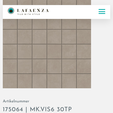
Artikelnummer
175064 | MK.VIS6 30TP