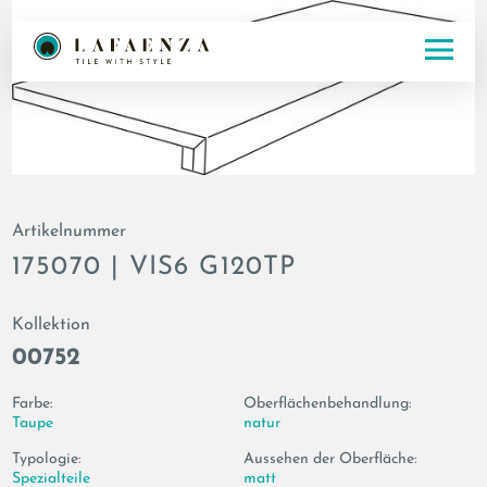
Artikelnummer
175070 | VIS6 G120TP
Kollektion
00752
Farbe:
Oberflächenbehandlung:
Taupe
natur
Typologie:
Aussehen der Oberfläche:
Spezialteile
matt