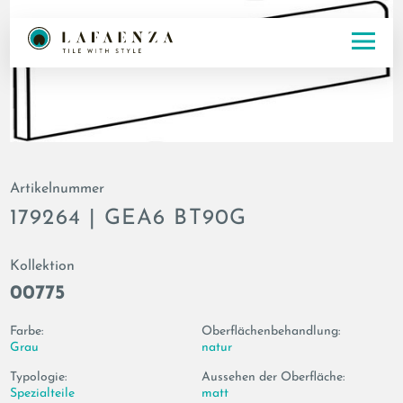
Artikelnummer
179264 | GEA6 BT90G
Kollektion
00775
Farbe:
Oberflächenbehandlung:
Grau
natur
Typologie:
Aussehen der Oberfläche:
Spezialteile
matt