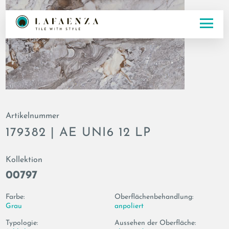
Artikelnummer
179382 | AE UNI6 12 LP
Kollektion
00797
Farbe:
Oberflächenbehandlung:
Grau
anpoliert
Typologie:
Aussehen der Oberfläche: