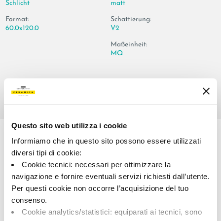
Schlicht
matt
Format:
Schattierung:
60.0x120.0
V2
Maßeinheit:
MQ
Share:
Questo sito web utilizza i cookie
Informiamo che in questo sito possono essere utilizzati
diversi tipi di cookie:
Cookie tecnici: necessari per ottimizzare la
navigazione e fornire eventuali servizi richiesti dall’utente.
Per questi cookie non occorre l’acquisizione del tuo
consenso.
Cookie analytics/statistici: equiparati ai tecnici, sono
A brand of Cooperativa Ceramica d’Imola