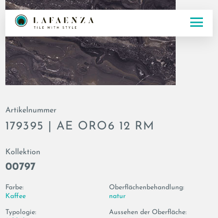
Artikelnummer
179395 | AE ORO6 12 RM
Kollektion
00797
Farbe:
Oberflächenbehandlung:
Kaffee
natur
Typologie:
Aussehen der Oberfläche: