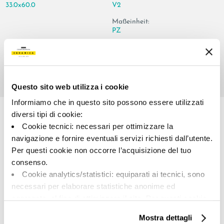
33.0x60.0
V2
Maßeinheit:
PZ
Questo sito web utilizza i cookie
Share:
Informiamo che in questo sito possono essere utilizzati
diversi tipi di cookie:
Cookie tecnici: necessari per ottimizzare la
navigazione e fornire eventuali servizi richiesti dall’utente.
Per questi cookie non occorre l’acquisizione del tuo
consenso.
Cookie analytics/statistici: equiparati ai tecnici, sono
necessari per elaborare statistiche anonime ed
aggregate, al fine di ottimizzare il sito. Per questi cookie
A brand of Cooperativa Ceramica d’Imola
non occorre l’acquisizione del tuo consenso.
Via Vittorio Veneto, 13 - 40026 Imola (BO)
Mostra dettagli
Tel: +39 0542 601601
Cookie di profilazione/marketing: sono utilizzati, solo