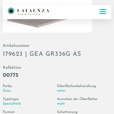
Artikelnummer
179623 | GEA GR336G AS
Kollektion
00775
Farbe:
Oberflächenbehandlung:
Grau
natur
Typologie:
Aussehen der Oberfläche:
Spezialteile
matt
Format:
Schattierung: