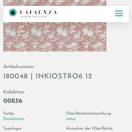
Artikelnummer
180048 | INKIOSTRO6 12
Kollektion
00836
Farbe:
Oberflächenbehandlung:
Dunkelrosa
natur
Typologie:
Aussehen der Oberfläche: