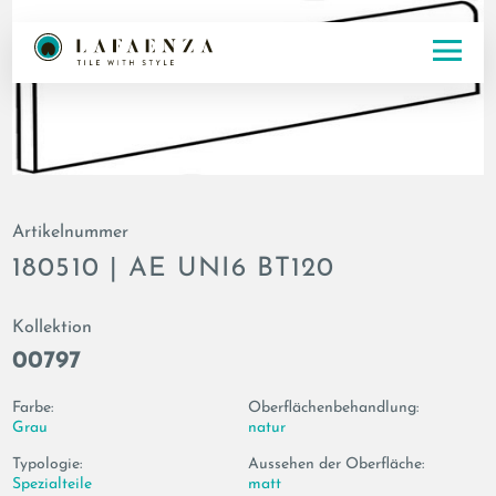
Artikelnummer
180510 | AE UNI6 BT120
Kollektion
00797
Farbe:
Oberflächenbehandlung:
Grau
natur
Typologie:
Aussehen der Oberfläche:
Spezialteile
matt