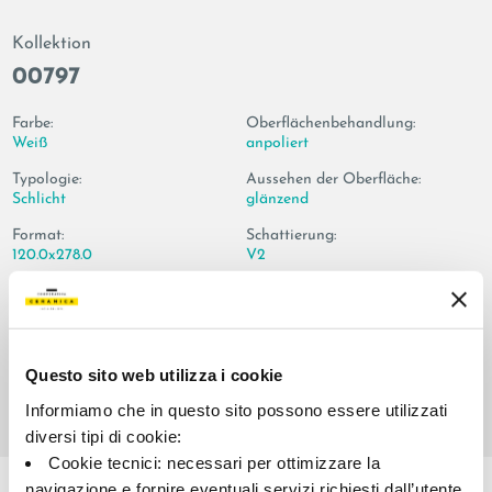
Kollektion
00797
Farbe:
Oberflächenbehandlung:
Weiß
anpoliert
Typologie:
Aussehen der Oberfläche:
Schlicht
glänzend
Format:
Schattierung:
120.0x278.0
V2
Maßeinheit:
MQ
Questo sito web utilizza i cookie
Informiamo che in questo sito possono essere utilizzati
diversi tipi di cookie:
Share:
Cookie tecnici: necessari per ottimizzare la
navigazione e fornire eventuali servizi richiesti dall’utente.