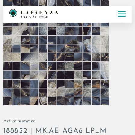
Artikelnummer
188852 | MK.AE AGA6 LP_M