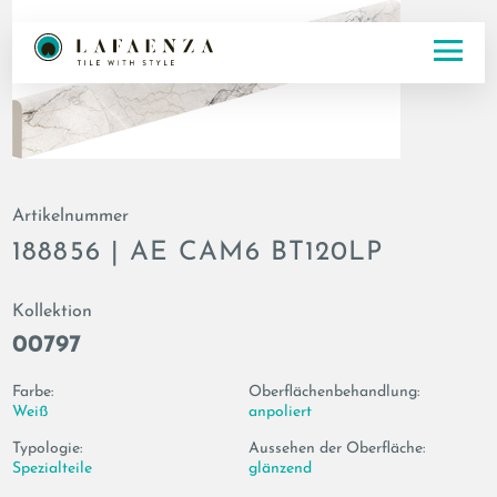
Artikelnummer
188856 | AE CAM6 BT120LP
Kollektion
00797
Farbe:
Oberflächenbehandlung:
Weiß
anpoliert
Typologie:
Aussehen der Oberfläche:
Spezialteile
glänzend