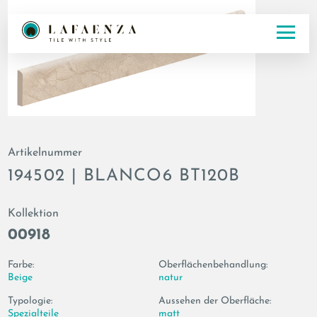
Artikelnummer
194502 | BLANCO6 BT120B
Kollektion
00918
Farbe:
Oberflächenbehandlung:
Beige
natur
Typologie:
Aussehen der Oberfläche:
Spezialteile
matt