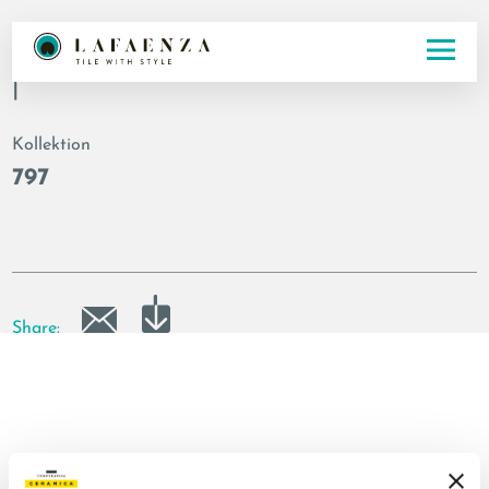
Artikelnummer
|
Kollektion
797
Share: