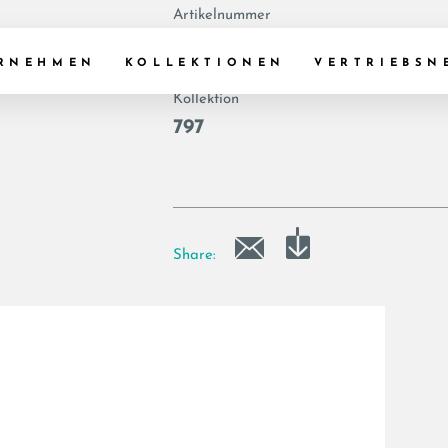
Artikelnummer
|
RNEHMEN
KOLLEKTIONEN
VERTRIEBSN
Kollektion
797
Share: