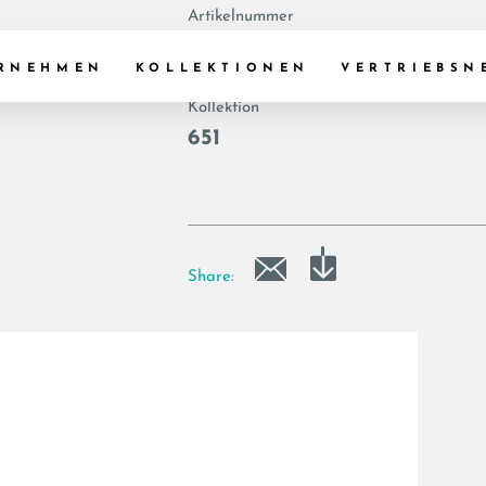
Artikelnummer
|
RNEHMEN
KOLLEKTIONEN
VERTRIEBSN
Kollektion
651
Share: