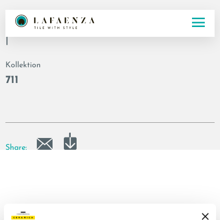
Artikelnummer
|
Kollektion
711
Share: