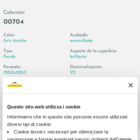
Colección
00704
Color:
Acabado:
Gris tórtola
esmerillado
Tipo:
Aspecto de la superficie:
Fondo
brillante
Formato:
Destonalización:
120.0x120.0
V2
Unidad de medida:
MQ
Questo sito web utilizza i cookie
Informiamo che in questo sito possono essere utilizzati
diversi tipi di cookie:
Share:
Cookie tecnici: necessari per ottimizzare la
navigazione e fornire eventuali servizi richiesti dall’utente.