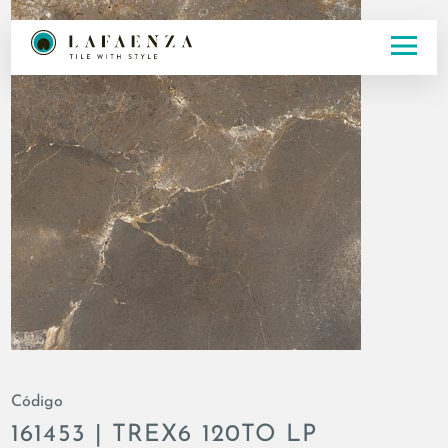
Código
161453 | TREX6 120TO LP