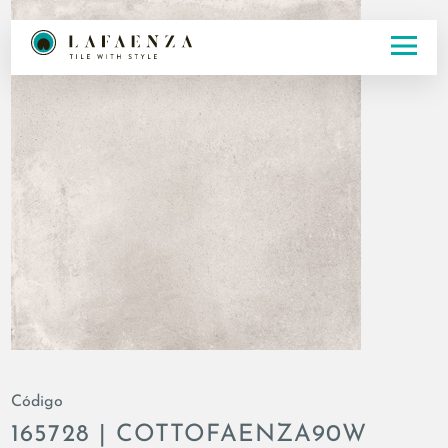
Código
165728 | COTTOFAENZA90W