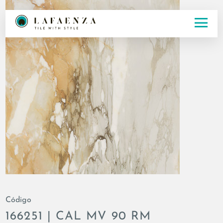
Código
166251 | CAL MV 90 RM