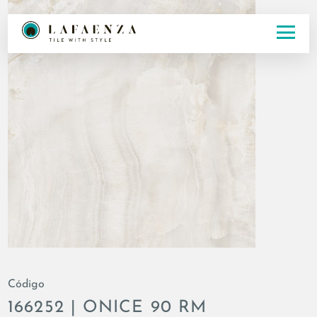
Código
166252 | ONICE 90 RM