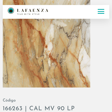
Código
166263 | CAL MV 90 LP