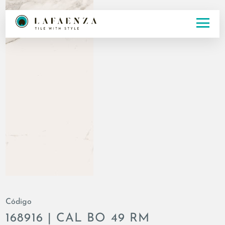
Código
168916 | CAL BO 49 RM