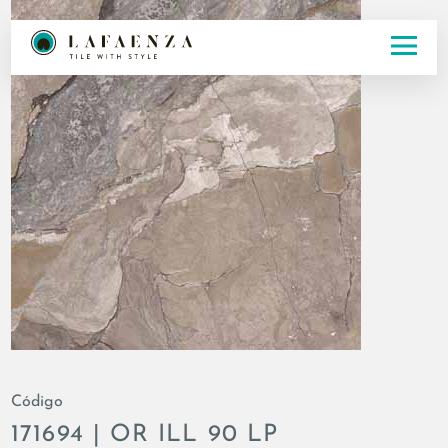
Código
171694 | OR ILL 90 LP