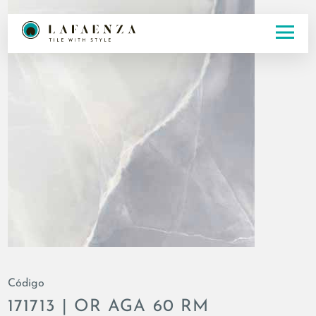
Código
171713 | OR AGA 60 RM