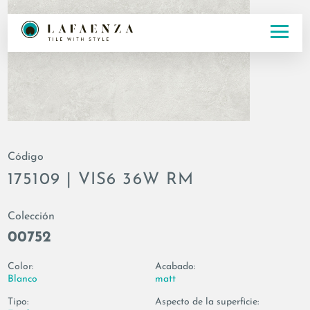
Código
175109 | VIS6 36W RM
Colección
00752
Color:
Acabado:
Blanco
matt
Tipo:
Aspecto de la superficie: