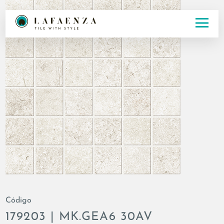
Código
179203 | MK.GEA6 30AV