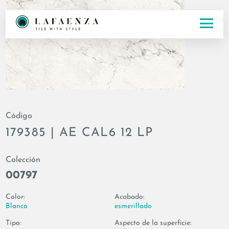
Código
179385 | AE CAL6 12 LP
Colección
00797
Color:
Acabado:
Blanco
esmerillado
Tipo:
Aspecto de la superficie: