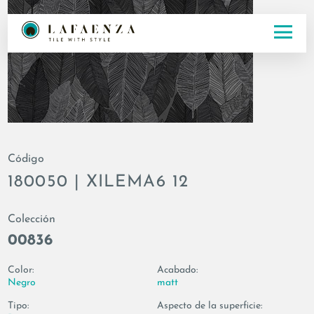
Código
180050 | XILEMA6 12
Colección
00836
Color:
Acabado:
Negro
matt
Tipo:
Aspecto de la superficie: